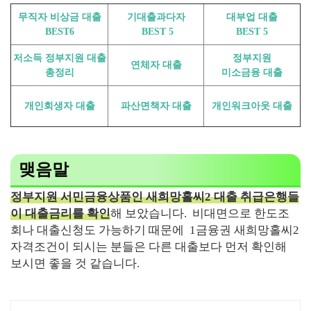
무직자 비상금 대출
기대출과다자
대부업 대출
BEST6
BEST 5
BEST 5
저소득 정부지원 대출
정부지원
연체자 대출
총정리
미소금융 대출
개인회생자 대출
파산면책자 대출
개인워크아웃 대출
맺음말
정부지원 서민금융상품인 새희망홀씨2 대출 취급은행들
이 대출금리를 확인
해 보았습니다. 비대면으로 한도조
회나 대출신청도 가능하기 때문에 1금융권 새희망홀씨2
자격조건이 되시는 분들은 다른 대출보다 먼저 확인해
보시면 좋을 것 같습니다.